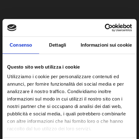
Consenso
Dettagli
Informazioni sui cookie
Questo sito web utilizza i cookie
Utilizziamo i cookie per personalizzare contenuti ed
Want to create a
annunci, per fornire funzionalità dei social media e per
analizzare il nostro traffico. Condividiamo inoltre
Signature website?
informazioni sul modo in cui utilizzi il nostro sito con i
nostri partner che si occupano di analisi dei dati web,
pubblicità e social media, i quali potrebbero combinarle
con altre informazioni che hai fornito loro o che hanno
raccolto dal tuo utilizzo dei loro servizi.
NAME AND SURNAME*