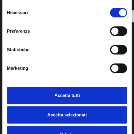
Selezione
Necessari
del
consenso
HOTEL*
Preferenze
Statistiche
WEBSITE
Marketing
BUSINESS EMAIL*
Accetta tutti
Accetta selezionati
PHONE