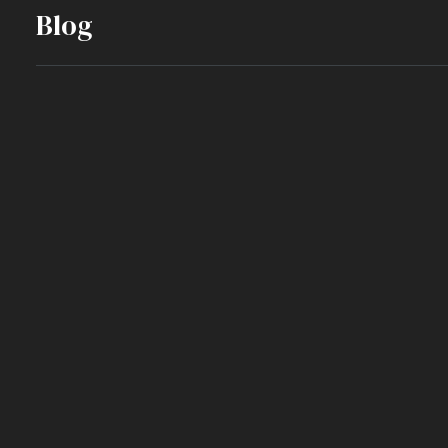
Blog
Blog